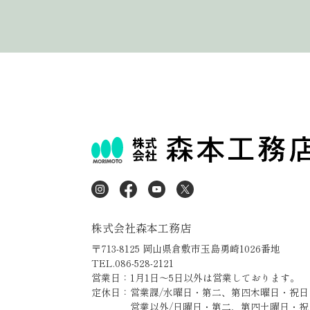
株式会社森本工務店
〒713-8125 岡山県倉敷市玉島勇崎1026番地
TEL.086-528-2121
営業日：1月1日～5日以外は営業しております。
定休日：営業課/水曜日・第二、第四木曜日・祝日
営業以外/日曜日・第二、第四土曜日・祝