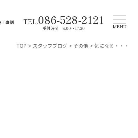
086-528-2121
TEL.
施工事例
MENU
受付時間 8:00～17:30
TOP
>
スタッフブログ
>
その他
>
気になる・・・