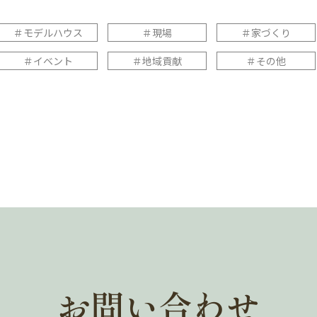
＃モデルハウス
＃現場
＃家づくり
＃イベント
＃地域貢献
＃その他
お問い合わせ