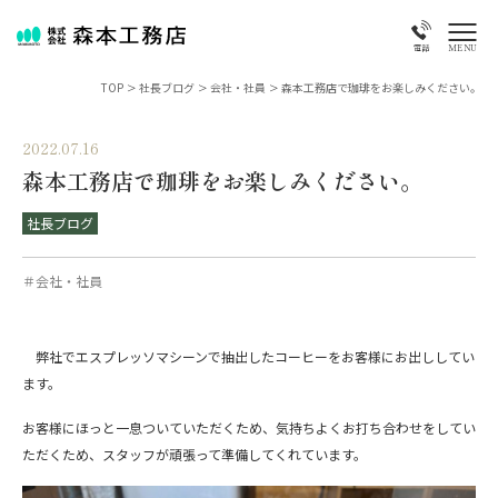
MENU
電話
TOP
>
社長ブログ
>
会社・社員
>
森本工務店で珈琲をお楽しみください。
2022.07.16
森本工務店で珈琲をお楽しみください。
社長ブログ
＃会社・社員
弊社でエスプレッソマシーンで抽出したコーヒーをお客様にお出ししてい
ます。
お客様にほっと一息ついていただくため、気持ちよくお打ち合わせをしてい
ただくため、スタッフが頑張って準備してくれています。