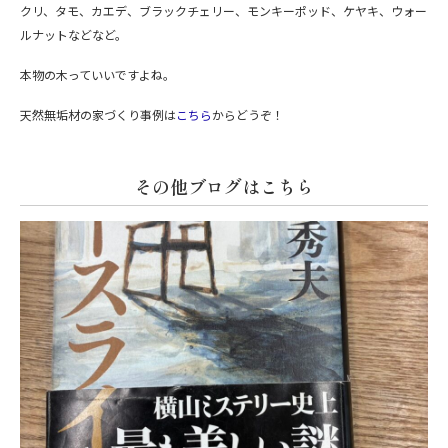
クリ、タモ、カエデ、ブラックチェリー、モンキーポッド、ケヤキ、ウォー
ルナットなどなど。
本物の木っていいですよね。
天然無垢材の家づくり事例は
こちら
からどうぞ！
その他ブログはこちら