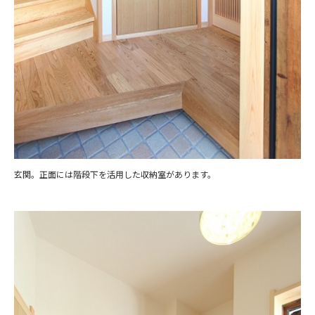
玄関。正面には階段下を活用した収納室があります。