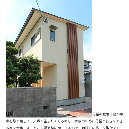
母屋の敷地に建つ車
庫を取り壊して、夫婦と生まれてくる新しい家族のために母屋と行き来でき
る家を増築しました。生活道路に面してるので、目隠しに格子を取付まし