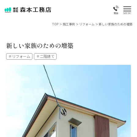
MENU
電話
TOP
>
施工事例
>
リフォーム
>
新しい家族のための増築
新しい家族のための増築
＃リフォーム
＃二階建て