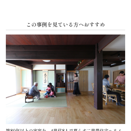
この事例を見ている方へおすすめ
築80年以上の実家を、4世代8人で暮らす二世帯住宅へリノ