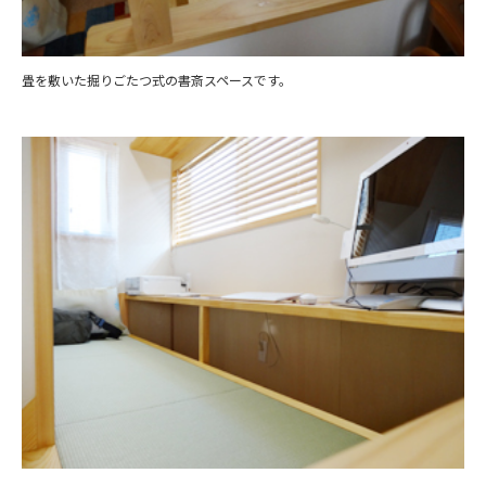
畳を敷いた掘りごたつ式の書斎スペースです。