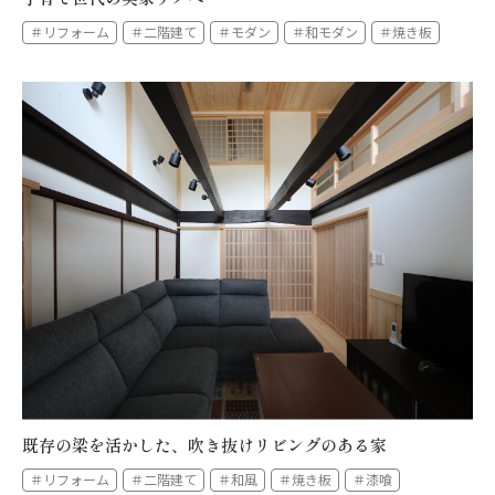
＃リフォーム
＃二階建て
＃モダン
＃和モダン
＃焼き板
既存の梁を活かした、吹き抜けリビングのある家
＃リフォーム
＃二階建て
＃和風
＃焼き板
＃漆喰