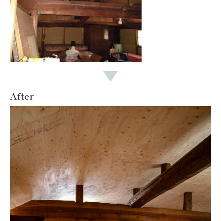
After