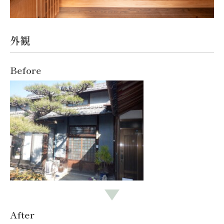
外観
Before
After