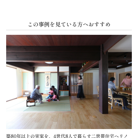
この事例を見ている方へおすすめ
築80年以上の実家を、4世代8人で暮らす二世帯住宅へリノ