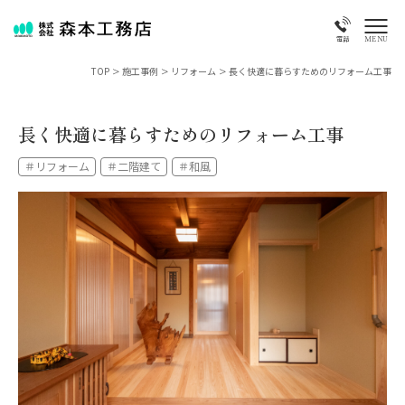
MENU
電話
TOP
>
施工事例
>
リフォーム
>
長く快適に暮らすためのリフォーム工事
長く快適に暮らすためのリフォーム工事
＃リフォーム
＃二階建て
＃和風