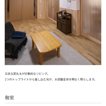
立派な梁丸太が印象的なリビング。
2つのトップライトから差し込む光が、お部屋全体を明るく照らします。
和室