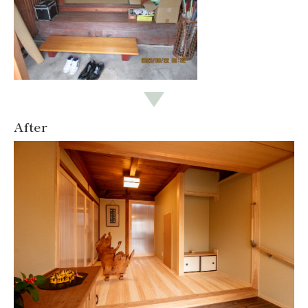
After