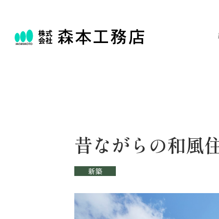
昔ながらの和風
新築