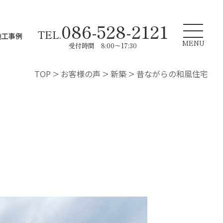
086-528-2121
TEL.
施工事例
MENU
受付時間 8:00～17:30
TOP
>
お客様の声
>
新築
>
昔ながらの和風住宅