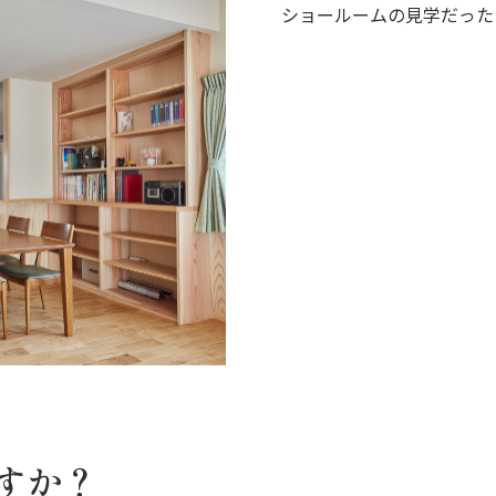
ショールームの見学だった
すか？