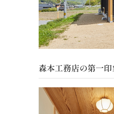
森本工務店の第一印