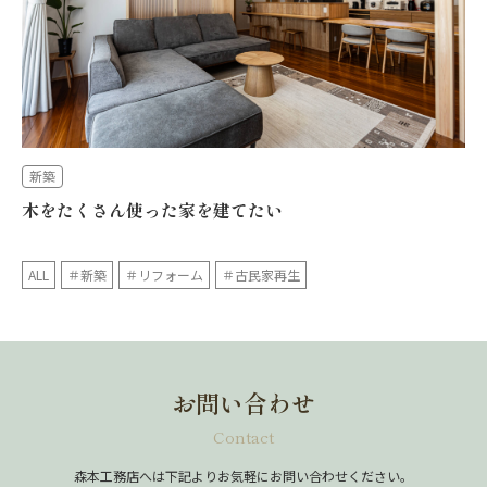
新築
木をたくさん使った家を建てたい
ALL
＃新築
＃リフォーム
＃古民家再生
お問い合わせ
Contact
森本工務店へは下記よりお気軽にお問い合わせください。