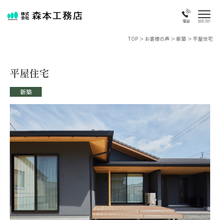
MENU
電話
TOP
>
お客様の声
>
新築
>
平屋住宅
平屋住宅
新築