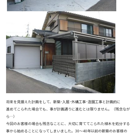
将来を見据えた計画をして、新築･入居･外構工事･造園工事と計画的に
進めてこられた場合でも、事が計画通りに進むとは限りません。（残念なが
ら…）
今回のお客様の場合も残念なことに、大切に育ててこられた植木を処分する
事から始めることになってしまいました。30～40年以前の新築のお客様の