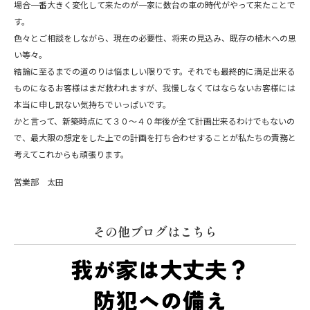
場合一番大きく変化して来たのが一家に数台の車の時代がやって来たことで
す。
色々とご相談をしながら、現在の必要性、将来の見込み、既存の植木への思
い等々。
結論に至るまでの道のりは悩ましい限りです。それでも最終的に満足出来る
ものになるお客様はまだ救われますが、我慢しなくてはならないお客様には
本当に申し訳ない気持ちでいっぱいです。
かと言って、新築時点にて３０～４０年後が全て計画出来るわけでもないの
で、最大限の想定をした上での計画を打ち合わせすることが私たちの責務と
考えてこれからも頑張ります。
営業部 太田
その他ブログはこちら