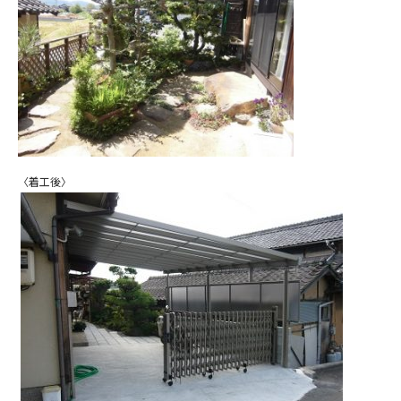
〈着工後〉