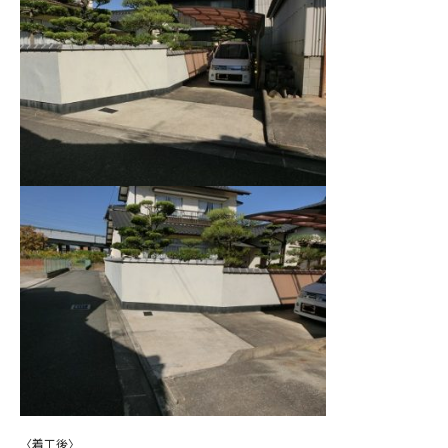
〈着工後〉