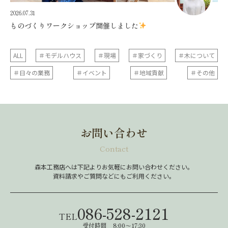
2026.07.31
ものづくりワークショップ開催しました
ALL
＃モデルハウス
＃現場
＃家づくり
＃木について
＃日々の業務
＃イベント
＃地域貢献
＃その他
お問い合わせ
Contact
森本工務店へは下記よりお気軽にお問い合わせください。
資料請求やご質問などにもご利用ください。
086-528-2121
TEL
受付時間 8:00～17:30