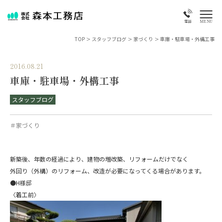
MENU
電話
TOP
>
スタッフブログ
>
家づくり
>
車庫・駐車場・外構工事
2016.08.21
車庫・駐車場・外構工事
スタッフブログ
＃家づくり
新築後、年数の経過により、建物の増改築、リフォームだけでなく
外回り（外構）のリフォーム、改造が必要になってくる場合があります。
●H様邸
〈着工前〉