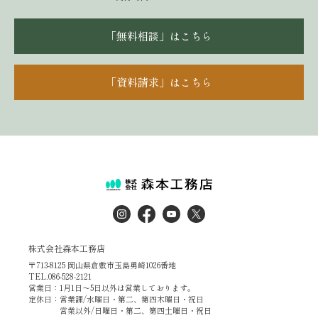
「無料相談」はこちら
「資料請求」はこちら
株式会社森本工務店
〒713-8125 岡山県倉敷市玉島勇崎1026番地
TEL.086-528-2121
営業日：1月1日～5日以外は営業しております。
定休日：営業課/水曜日・第二、第四木曜日・祝日
営業以外/日曜日・第二、第四土曜日・祝日