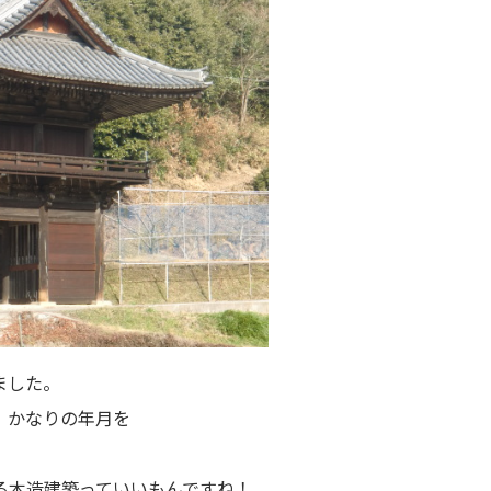
ました。
、かなりの年月を
る木造建築っていいもんですね！