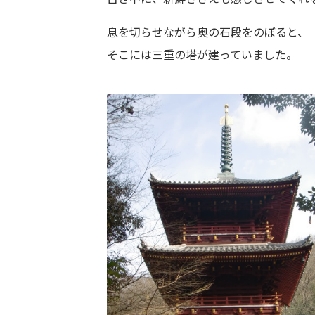
息を切らせながら奥の石段をのぼると、
そこには三重の塔が建っていました。