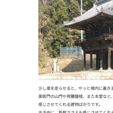
少し車を走らせると、やっと境内に着き
薬医門の山門や袴腰鐘楼、また本堂など
感じさせてくれる建物ばかりです。
古き中に、新鮮ささえも感じさせてくれ