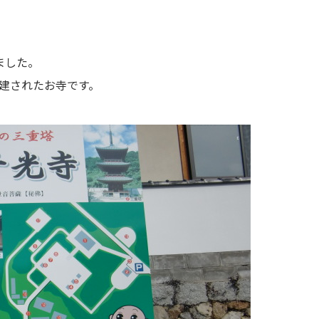
ました。
創建されたお寺です。