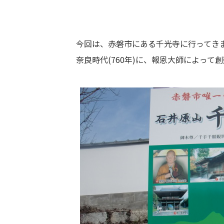
今回は、赤磐市にある千光寺に行ってき
奈良時代(760年)に、報恩大師によって