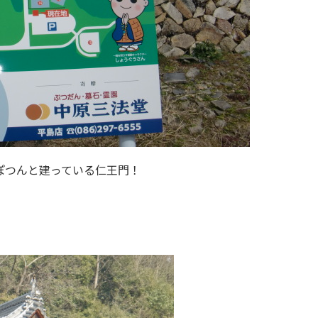
ぽつんと建っている仁王門！