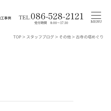
086-528-2121
TEL.
施工事例
MENU
受付時間 8:00～17:30
TOP
>
スタッフブログ
>
その他
>
古寺の塔めぐり