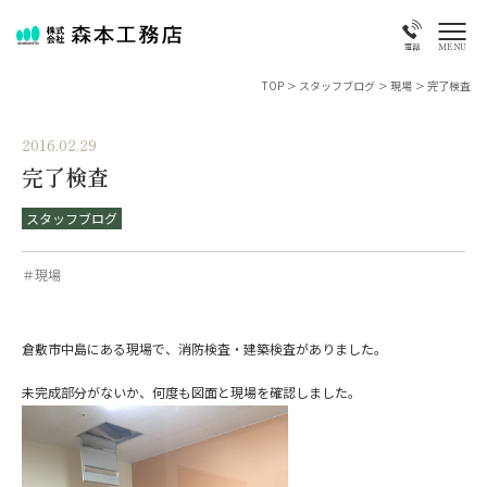
MENU
電話
TOP
>
スタッフブログ
>
現場
>
完了検査
2016.02.29
完了検査
スタッフブログ
＃現場
倉敷市中島にある現場で、消防検査・建築検査がありました。
未完成部分がないか、何度も図面と現場を確認しました。