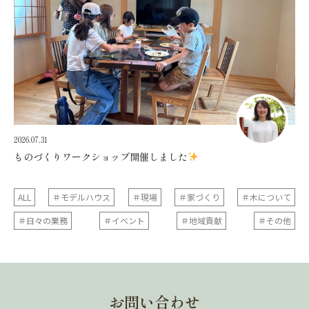
2026.07.31
ものづくりワークショップ開催しました
ALL
＃モデルハウス
＃現場
＃家づくり
＃木について
＃日々の業務
＃イベント
＃地域貢献
＃その他
お問い合わせ