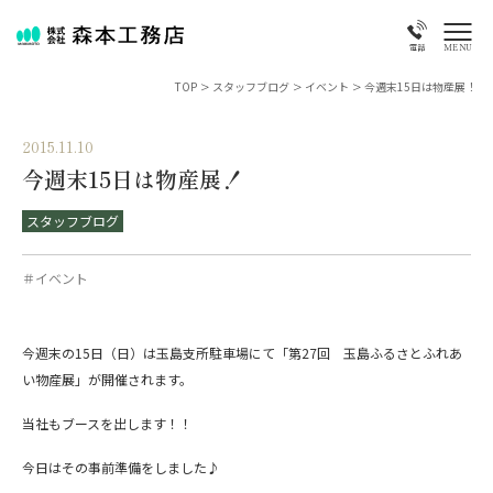
MENU
電話
TOP
>
スタッフブログ
>
イベント
>
今週末15日は物産展！
2015.11.10
今週末15日は物産展！
スタッフブログ
＃イベント
今週末の15日（日）は玉島支所駐車場にて「第27回 玉島ふるさとふれあ
い物産展」が開催されます。
当社もブースを出します！！
今日はその事前準備をしました♪