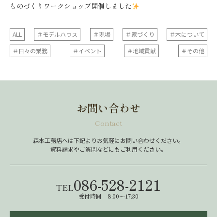
ものづくりワークショップ開催しました
ALL
＃モデルハウス
＃現場
＃家づくり
＃木について
＃日々の業務
＃イベント
＃地域貢献
＃その他
お問い合わせ
Contact
森本工務店へは下記よりお気軽にお問い合わせください。
資料請求やご質問などにもご利用ください。
086-528-2121
TEL
受付時間 8:00～17:30