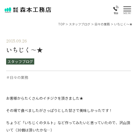
MENU
電話
TOP
>
スタッフブログ
>
日々の業務
>
いちじく～★
2015.09.26
いちじく～★
スタッフブログ
＃日々の業務
お客様からたくさんのイチジクを頂きました★
その場で食べましたがさっぱりとした甘さで美味しかったです！
ちょうど「いちじくのタルト」など作ってみたいと思っていたので、沢山頂
いて（30個は頂いたかな…）