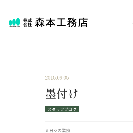
2015.09.05
墨付け
スタッフブログ
＃日々の業務