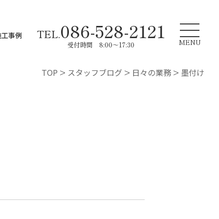
086-528-2121
TEL.
施工事例
MENU
受付時間 8:00～17:30
TOP
>
スタッフブログ
>
日々の業務
>
墨付け