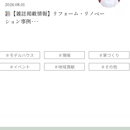
2026.08.01
【雑誌掲載情報】リフォーム・リノベー
ション事例･･･
＃モデルハウス
＃現場
＃家づくり
＃イベント
＃地域貢献
＃その他