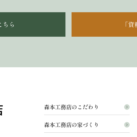
こちら
「資
森本工務店のこだわり
森本工務店の家づくり