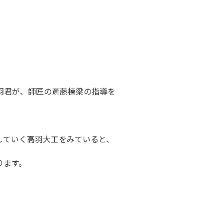
羽君が、師匠の斎藤棟梁の指導を
していく高羽大工をみていると、
ります。