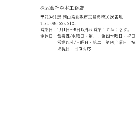
株式会社森本工務店
〒713-8125 岡山県倉敷市玉島勇崎1026番地
TEL.086-528-2121
営業日：1月1日～5日以外は営業しております。
定休日：営業課/水曜日・第二、第四木曜日・祝日
営業以外/日曜日・第二、第四土曜日・祝
※祝日：日直対応