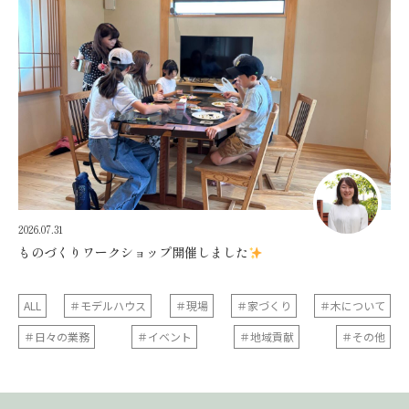
2026.07.31
ものづくりワークショップ開催しました
ALL
＃モデルハウス
＃現場
＃家づくり
＃木について
＃日々の業務
＃イベント
＃地域貢献
＃その他