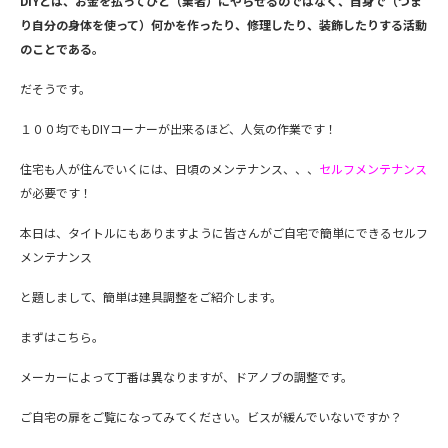
DIYとは、お金を払ってひと（業者）にやらせるのではなく、自身で（つま
り自分の身体を使って）何かを作ったり、修理したり、装飾したりする活動
のことである。
だそうです。
１００均でもDIYコーナーが出来るほど、人気の作業です！
住宅も人が住んでいくには、日頃のメンテナンス、、、
セルフメンテナンス
が必要です！
本日は、タイトルにもありますように皆さんがご自宅で簡単にできるセルフ
メンテナンス
と題しまして、簡単は建具調整をご紹介します。
まずはこちら。
メーカーによって丁番は異なりますが、ドアノブの調整です。
ご自宅の扉をご覧になってみてください。ビスが緩んでいないですか？