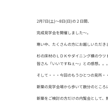
2月7日(土)～8日(日)の２日間、
完成見学会を開催しました～。
寒い中、たくさんの方にお越しいただき
杉の床材のＬＤＫやダイニング横のウツ
皆さん「いいですねぇ～」との感想。。
そして・・・今回のもうひとつの見所・
新築の見学会場から歩いて数分のところ
新築をご検討の方だけの内覧会として、