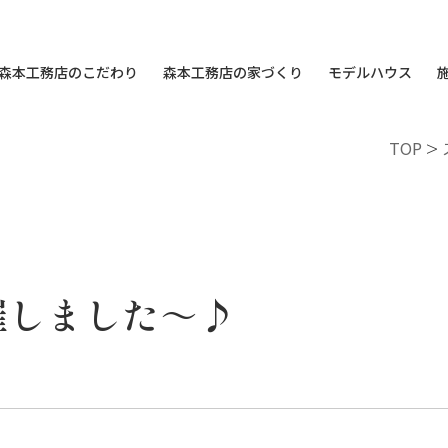
森本工務店のこだわり
森本工務店の家づくり
モデルハウス
TOP
>
催しました～♪