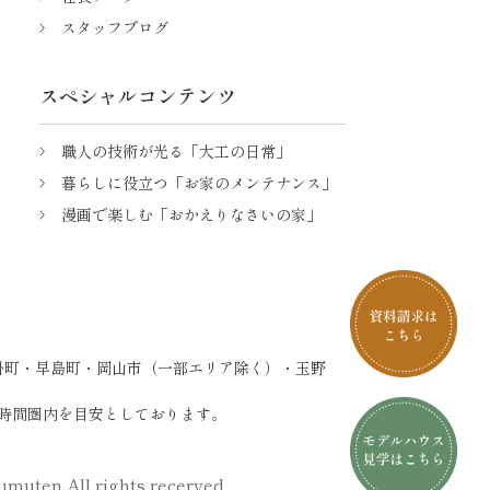
スタッフブログ
スペシャルコンテンツ
職人の技術が光る「大工の日常」
暮らしに役立つ「お家のメンテナンス」
漫画で楽しむ「おかえりなさいの家」
掛町・早島町・岡山市（一部エリア除く）・玉野
時間圏内を目安としております。
muten All rights recerved.