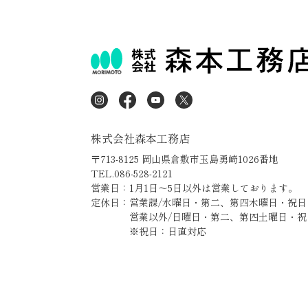
株式会社森本工務店
〒713-8125 岡山県倉敷市玉島勇崎1026番地
TEL.086-528-2121
営業日：1月1日～5日以外は営業しております。
定休日：営業課/水曜日・第二、第四木曜日・祝日
営業以外/日曜日・第二、第四土曜日・祝
※祝日：日直対応