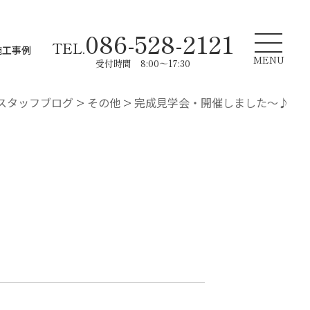
086-528-2121
TEL.
施工事例
MENU
受付時間 8:00～17:30
スタッフブログ
>
その他
>
完成見学会・開催しました～♪