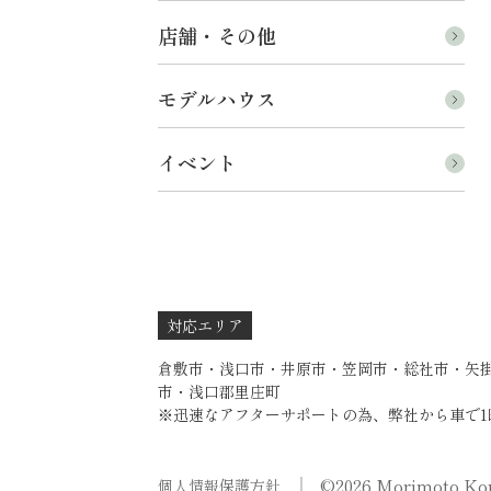
店舗・その他
モデルハウス
イベント
対応エリア
倉敷市・浅口市・井原市・笠岡市・総社市・矢
市・浅口郡里庄町
※迅速なアフターサポートの為、弊社から車で1
©2026 Morimoto Kou
個人情報保護方針