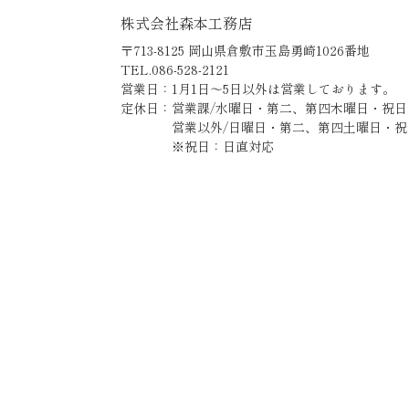
株式会社森本工務店
〒713-8125 岡山県倉敷市玉島勇崎1026番地
TEL.086-528-2121
営業日：1月1日～5日以外は営業しております。
定休日：営業課/水曜日・第二、第四木曜日・祝日
営業以外/日曜日・第二、第四土曜日・祝
※祝日：日直対応