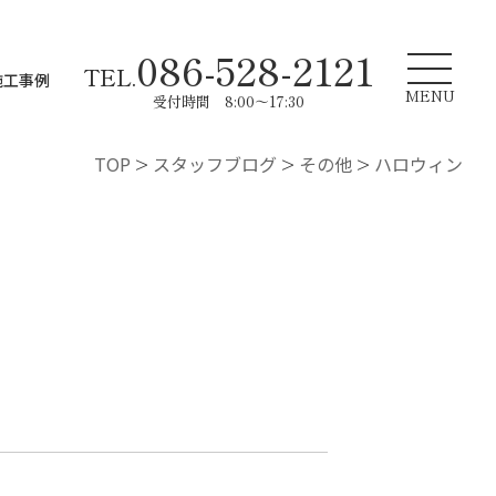
086-528-2121
TEL.
施工事例
MENU
受付時間 8:00～17:30
TOP
>
スタッフブログ
>
その他
>
ハロウィン