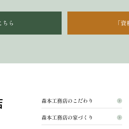
こちら
「資
森本工務店のこだわり
森本工務店の家づくり