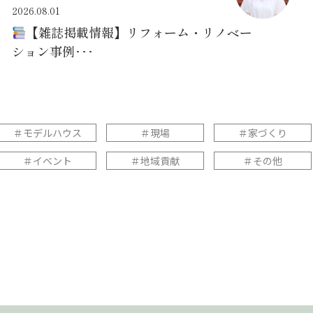
2026.08.01
【雑誌掲載情報】リフォーム・リノベー
ション事例･･･
＃モデルハウス
＃現場
＃家づくり
＃イベント
＃地域貢献
＃その他