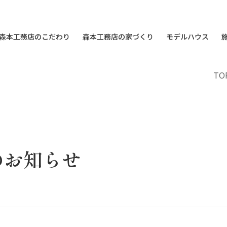
森本工務店のこだわり
森本工務店の家づくり
モデルハウス
TO
のお知らせ