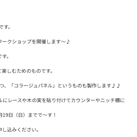
です。
ワークショップを開催します～♪
です。
て楽しむためのものです。
う一つ、「コラージュパネル」というものも製作します♪♪
ネルにレースや木の実を貼り付けてカウンターやニッチ棚に
月19日（日）までで～す！
申し込みください。