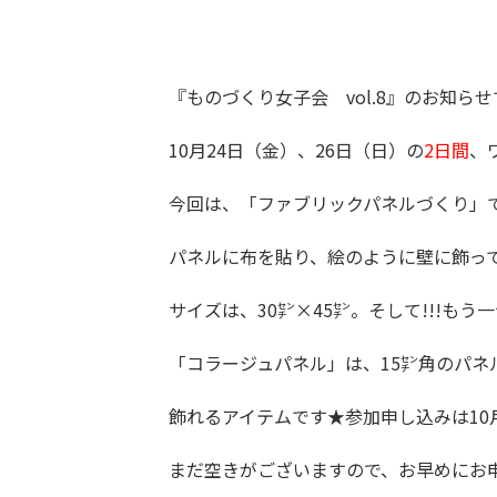
『ものづくり女子会 vol.8』のお知らせ
10月24日（金）、26日（日）の
2日間
、
今回は、「ファブリックパネルづくり」
パネルに布を貼り、絵のように壁に飾っ
サイズは、30㌢×45㌢。そして!!!も
「コラージュパネル」は、15㌢角のパ
飾れるアイテムです★参加申し込みは10
まだ空きがございますので、お早めにお