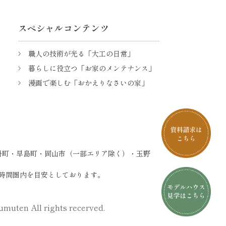
スペシャルコンテンツ
職人の技術が光る「大工の日常」
暮らしに役立つ「お家のメンテナンス」
漫画で楽しむ「おかえりなさいの家」
掛町・早島町・岡山市（一部エリア除く）・玉野
時間圏内を目安としております。
muten All rights recerved.