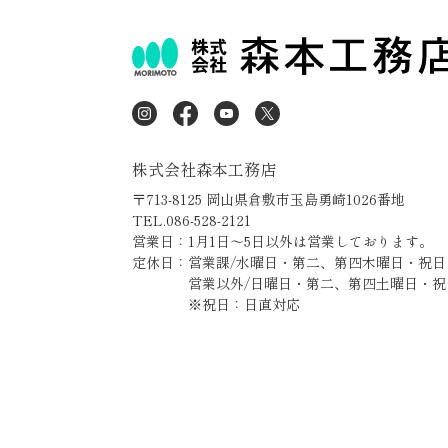
株式会社森本工務店
〒713-8125 岡山県倉敷市玉島勇崎1026番地
TEL.086-528-2121
営業日：1月1日～5日以外は営業しております。
定休日：営業課/水曜日・第二、第四木曜日・祝日
営業以外/日曜日・第二、第四土曜日・祝
※祝日：日直対応