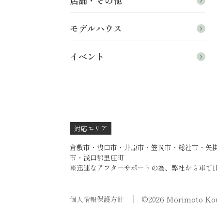
店舗・その他
モデルハウス
イベント
対応エリア
倉敷市・浅口市・井原市・笠岡市・総社市・矢
市・浅口郡里庄町
※迅速なアフターサポートの為、弊社から車で1
©2026 Morimoto Kou
個人情報保護方針