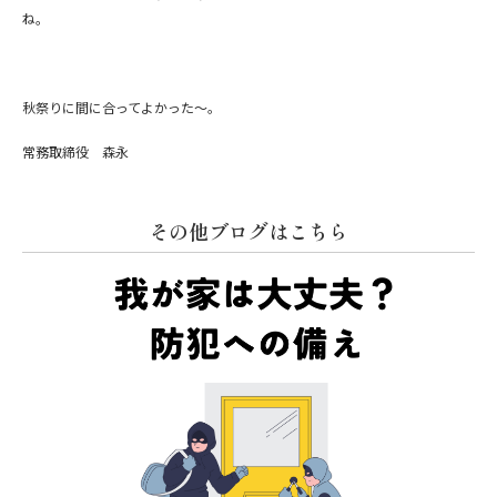
ね。
秋祭りに間に合ってよかった～。
常務取締役 森永
その他ブログはこちら