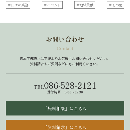
＃日々の業務
＃イベント
＃地域貢献
＃その他
お問い合わせ
Contact
森本工務店へは下記よりお気軽にお問い合わせください。
資料請求やご質問などにもご利用ください。
086-528-2121
TEL
受付時間 8:00～17:30
「無料相談」はこちら
「資料請求」はこちら