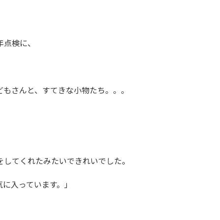
年点検に、
どもさんと、すてきな小物たち。。。
をしてくれたみたいできれいでした。
気に入っています。」