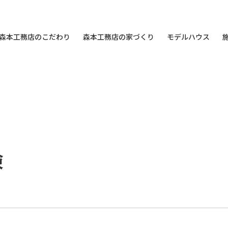
森本工務店のこだわり
森本工務店の家づくり
モデルハウス
検