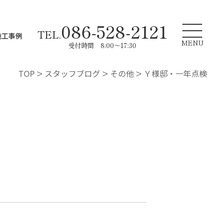
086-528-2121
TEL.
施工事例
MENU
受付時間 8:00～17:30
TOP
>
スタッフブログ
>
その他
>
Ｙ様邸・一年点検