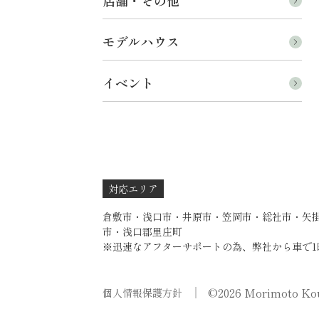
店舗・その他
モデルハウス
イベント
対応エリア
倉敷市・浅口市・井原市・笠岡市・総社市・矢
市・浅口郡里庄町
※迅速なアフターサポートの為、弊社から車で1
©2026 Morimoto Kou
個人情報保護方針