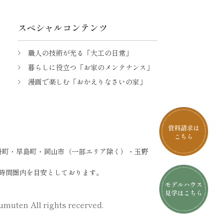
スペシャルコンテンツ
職人の技術が光る「大工の日常」
暮らしに役立つ「お家のメンテナンス」
漫画で楽しむ「おかえりなさいの家」
掛町・早島町・岡山市（一部エリア除く）・玉野
時間圏内を目安としております。
muten All rights recerved.