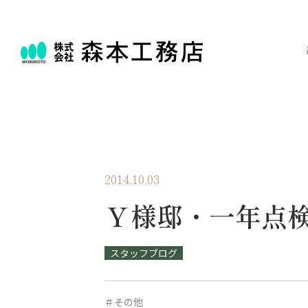
2014.10.03
Ｙ様邸・一年点
スタッフブログ
＃その他