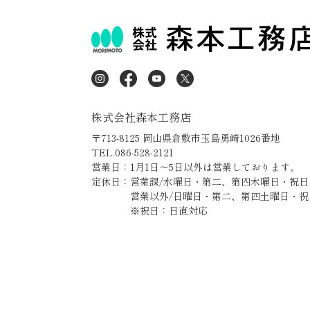
株式会社森本工務店
〒713-8125 岡山県倉敷市玉島勇崎1026番地
TEL.086-528-2121
営業日：1月1日～5日以外は営業しております。
定休日：営業課/水曜日・第二、第四木曜日・祝日
営業以外/日曜日・第二、第四土曜日・祝
※祝日：日直対応