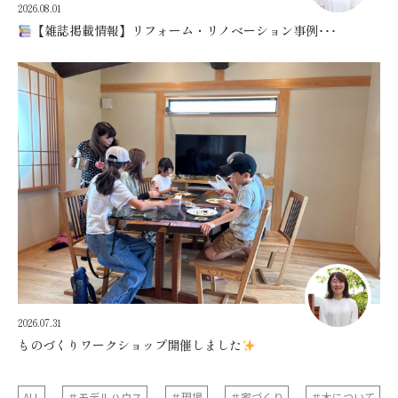
2026.08.01
【雑誌掲載情報】リフォーム・リノベーション事例･･･
2026.07.31
ものづくりワークショップ開催しました
ALL
＃モデルハウス
＃現場
＃家づくり
＃木について