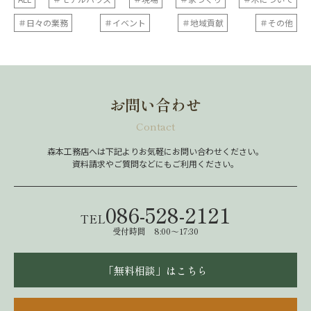
＃日々の業務
＃イベント
＃地域貢献
＃その他
お問い合わせ
Contact
森本工務店へは下記よりお気軽にお問い合わせください。
資料請求やご質問などにもご利用ください。
086-528-2121
TEL
受付時間 8:00～17:30
「無料相談」はこちら