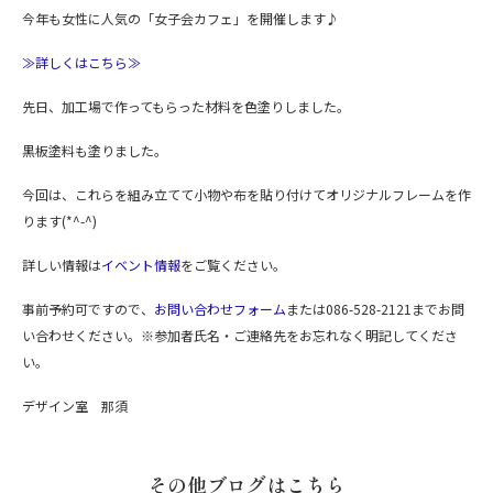
今年も女性に人気の「女子会カフェ」を開催します♪
≫詳しくはこちら≫
先日、加工場で作ってもらった材料を色塗りしました。
黒板塗料も塗りました。
今回は、これらを組み立てて小物や布を貼り付けてオリジナルフレームを作
ります(*^-^)
詳しい情報は
イベント情報
をご覧ください。
事前予約可ですので、
お問い合わせフォーム
または086-528-2121までお問
い合わせください。※参加者氏名・ご連絡先をお忘れなく明記してくださ
い。
デザイン室 那須
その他ブログはこちら