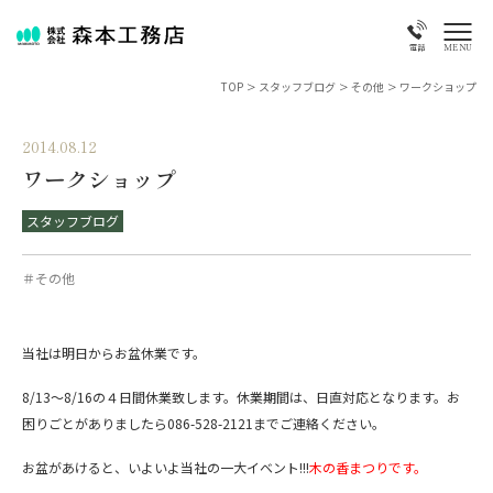
MENU
電話
TOP
>
スタッフブログ
>
その他
>
ワークショップ
2014.08.12
ワークショップ
スタッフブログ
＃その他
当社は明日からお盆休業です。
8/13～8/16の４日間休業致します。休業期間は、日直対応となります。お
困りごとがありましたら
086-528-2121
までご連絡ください。
お盆があけると、いよいよ当社の一大イベント!!!
木の香まつりです。