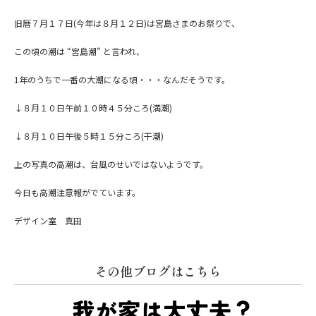
旧暦７月１７日(今年は８月１２日)は宮島さまのお祭りで、
この頃の潮は “宮島潮” と言われ、
1年のうちで一番の大潮になる頃・・・なんだそうです。
↓８月１０日午前１０時４５分ころ(満潮)
↓８月１０日午後５時１５分ころ(干潮)
上の写真の高潮は、台風のせいではないようです。
今日も高潮注意報がでています。
デザイン室 真田
その他ブログはこちら