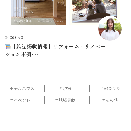
2026.08.01
【雑誌掲載情報】リフォーム・リノベー
ション事例･･･
＃モデルハウス
＃現場
＃家づくり
＃イベント
＃地域貢献
＃その他