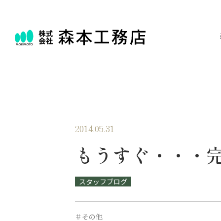
2014.05.31
もうすぐ・・・
スタッフブログ
＃その他