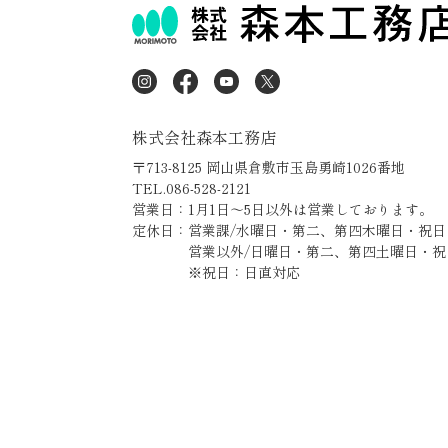
株式会社森本工務店
〒713-8125 岡山県倉敷市玉島勇崎1026番地
TEL.086-528-2121
営業日：1月1日～5日以外は営業しております。
定休日：営業課/水曜日・第二、第四木曜日・祝日
営業以外/日曜日・第二、第四土曜日・祝
※祝日：日直対応