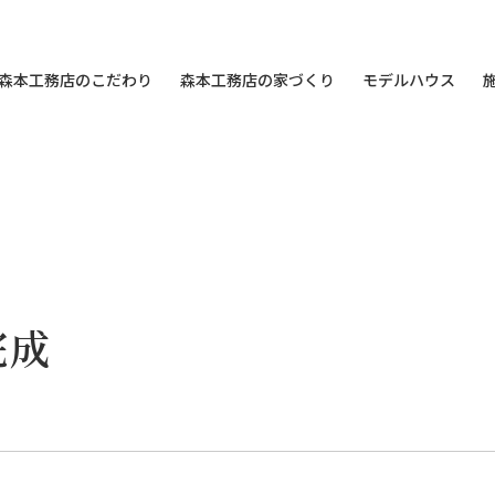
森本工務店のこだわり
森本工務店の家づくり
モデルハウス
完成