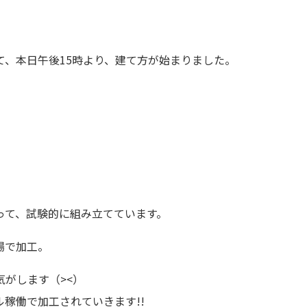
て、本日午後15時より、建て方が始まりました。
。
って、試験的に組み立てています。
場で加工。
がします（><）
稼働で加工されていきます!!