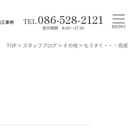
086-528-2121
TEL.
施工事例
MENU
受付時間 8:00～17:30
TOP
>
スタッフブログ
>
その他
>
もうすぐ・・・完成