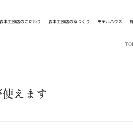
森本工務店のこだわり
森本工務店の家づくり
モデルハウス
TO
が使えます