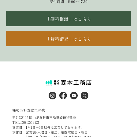
受付時間 8:00～17:30
「無料相談」はこちら
「資料請求」はこちら
株式会社森本工務店
〒713-8125 岡山県倉敷市玉島勇崎1026番地
TEL.086-528-2121
営業日：1月1日～5日以外は営業しております。
定休日：営業課/水曜日・第二、第四木曜日・祝日
営業以外/日曜日・第二、第四土曜日・祝日