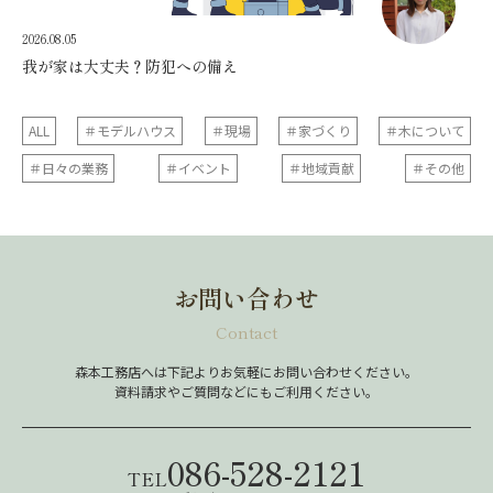
2026.08.05
我が家は大丈夫？防犯への備え
ALL
＃モデルハウス
＃現場
＃家づくり
＃木について
＃日々の業務
＃イベント
＃地域貢献
＃その他
お問い合わせ
Contact
森本工務店へは下記よりお気軽にお問い合わせください。
資料請求やご質問などにもご利用ください。
086-528-2121
TEL