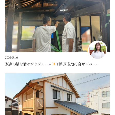
2026.08.10
既存の梁を活かすリフォーム
T様邸 現地打合せレポ･･･