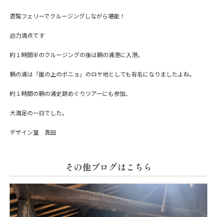
遊覧フェリーでクルージングしながら堪能！
迫力満点です
約１時間半のクルージングの後は鞆の浦港に入港。
鞆の浦は「崖の上のポニョ」のロケ地としても有名になりましたよね。
約１時間の鞆の浦史跡めぐりツアーにも参加、
大満足の一日でした。
デザイン室 真田
その他ブログはこちら