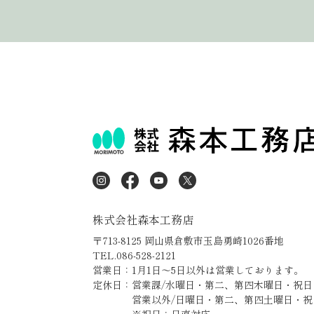
株式会社森本工務店
〒713-8125 岡山県倉敷市玉島勇崎1026番地
TEL.086-528-2121
営業日：1月1日～5日以外は営業しております。
定休日：営業課/水曜日・第二、第四木曜日・祝日
営業以外/日曜日・第二、第四土曜日・祝