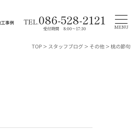
086-528-2121
TEL.
施工事例
MENU
受付時間 8:00～17:30
TOP
>
スタッフブログ
>
その他
>
桃の節句