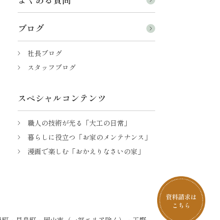
ブログ
社長ブログ
スタッフブログ
スペシャルコンテンツ
職人の技術が光る「大工の日常」
暮らしに役立つ「お家のメンテナンス」
漫画で楽しむ「おかえりなさいの家」