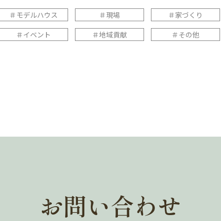
＃モデルハウス
＃現場
＃家づくり
＃イベント
＃地域貢献
＃その他
お問い合わせ