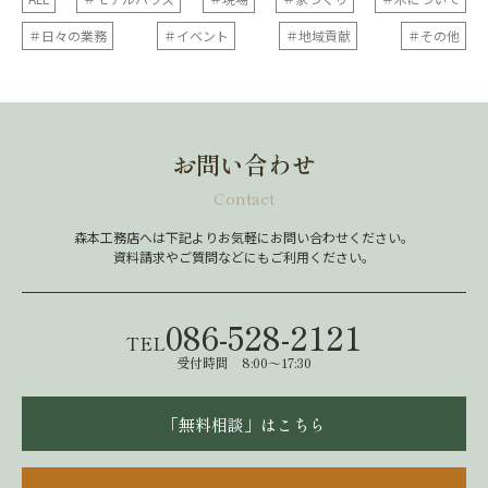
＃日々の業務
＃イベント
＃地域貢献
＃その他
お問い合わせ
Contact
森本工務店へは下記よりお気軽にお問い合わせください。
資料請求やご質問などにもご利用ください。
086-528-2121
TEL
受付時間 8:00～17:30
「無料相談」はこちら