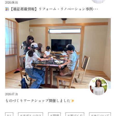
2026.08.01
【雑誌掲載情報】リフォーム・リノベーション事例･･･
2026.07.31
ものづくりワークショップ開催しました
ALL
＃モデルハウス
＃現場
＃家づくり
＃木について