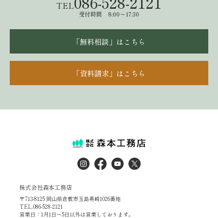
086-528-2121
TEL
受付時間 8:00～17:30
「無料相談」はこちら
「資料請求」はこちら
株式会社森本工務店
〒713-8125 岡山県倉敷市玉島勇崎1026番地
TEL.086-528-2121
営業日：1月1日～5日以外は営業しております。