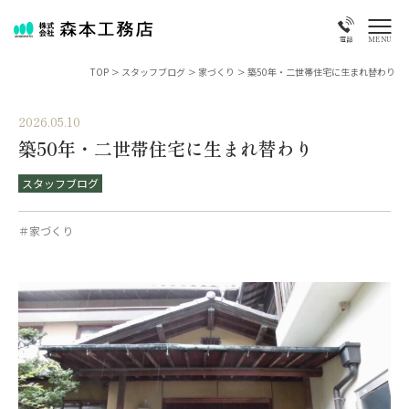
MENU
電話
TOP
>
スタッフブログ
>
家づくり
>
築50年・二世帯住宅に生まれ替わり
2026.05.10
築50年・二世帯住宅に生まれ替わり
スタッフブログ
＃家づくり