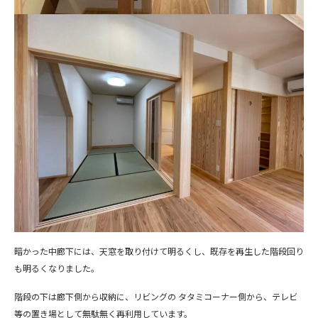
暗かった中廊下には、天窓を取り付けて明るくし、既存を再生した階段回り
も明るくなりました。
階段の下は廊下側から収納に、リビングの タタミコーナー側から、テレビ
等の置き場として無駄無く再利用しています。