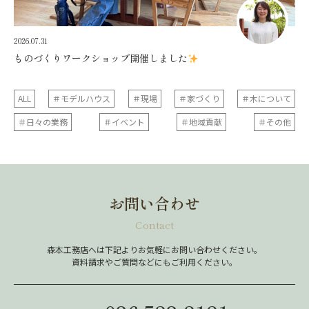
2026.07.31
ものづくりワークショップ開催しました
ALL
＃モデルハウス
＃現場
＃家づくり
＃木について
＃日々の業務
＃イベント
＃地域貢献
＃その他
お問い合わせ
Contact
森本工務店へは下記よりお気軽にお問い合わせください。
資料請求やご質問などにもご利用ください。