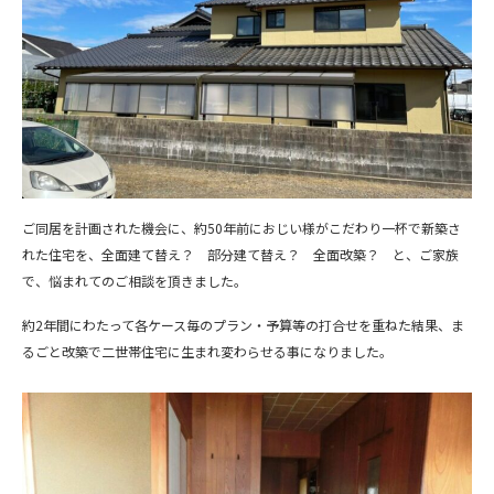
ご同居を計画された機会に、約50年前におじい様がこだわり一杯で新築さ
れた住宅を、全面建て替え？ 部分建て替え？ 全面改築？ と、ご家族
で、悩まれてのご相談を頂きました。
約2年間にわたって各ケース毎のプラン・予算等の打合せを重ねた結果、ま
るごと改築で二世帯住宅に生まれ変わらせる事になりました。