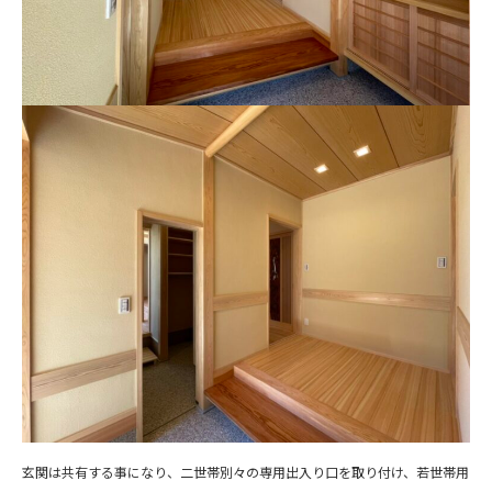
玄関は共有する事になり、二世帯別々の専用出入り口を取り付け、若世帯用