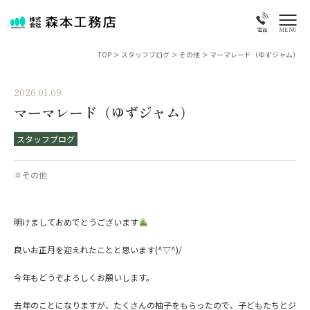
MENU
電話
TOP
>
スタッフブログ
>
その他
>
マーマレード（ゆずジャム）
2026.01.09
マーマレード（ゆずジャム）
スタッフブログ
＃その他
明けましておめでとうございます
良いお正月を迎えれたことと思います(^▽^)/
今年もどうぞよろしくお願いします。
去年のことになりますが、たくさんの柚子をもらったので、子どもたちとジ