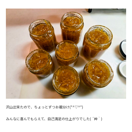
沢山出来たので、ちょっとずつお裾分け(*^▽^*)
みんなに喜んでもらえて、自己満足の仕上がりでした( ´艸｀)