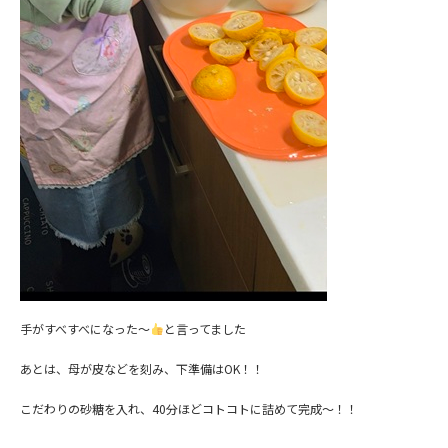
手がすべすべになった～
と言ってました
あとは、母が皮などを刻み、下準備はOK！！
こだわりの砂糖を入れ、40分ほどコトコトに詰めて完成～！！