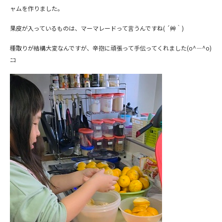
ャムを作りました。
果皮が入っているものは、マーマレードって言うんですね( ´艸｀)
種取りが結構大変なんですが、辛抱に頑張って手伝ってくれました(o^―^o)
ﾆｺ