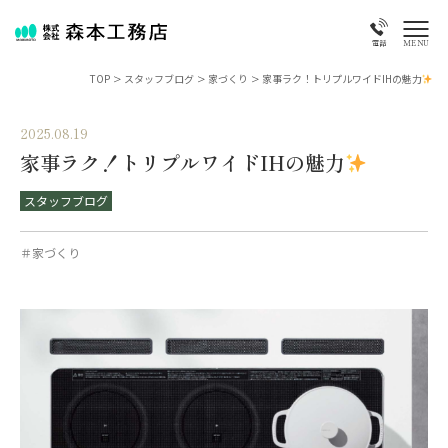
MENU
電話
TOP
>
スタッフブログ
>
家づくり
>
家事ラク！トリプルワイドIHの魅力
2025.08.19
家事ラク！トリプルワイドIHの魅力
スタッフブログ
＃家づくり