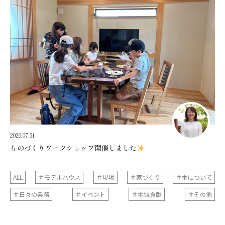
2026.07.31
ものづくりワークショップ開催しました
ALL
＃モデルハウス
＃現場
＃家づくり
＃木について
＃日々の業務
＃イベント
＃地域貢献
＃その他