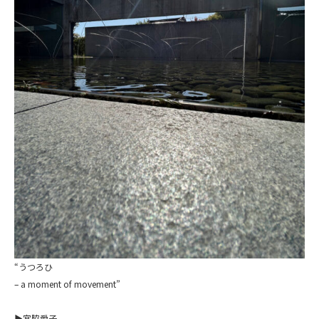
“うつろひ
– a moment of movement”
▶宮脇愛子