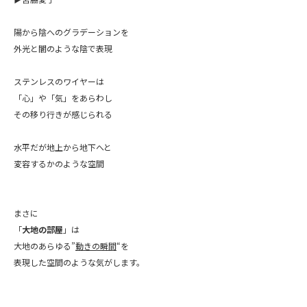
陽から陰へのグラデーションを
外光と闇のような陰で表現
ステンレスのワイヤーは
「心」や「気」をあらわし
その移り行きが感じられる
水平だが地上から地下へと
変容するかのような空間
まさに
「
大地の部屋
」は
大地のあらゆる”
動きの瞬間
“を
表現した空間のような気がします。