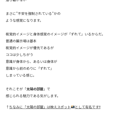
まさに”不安を強制されている”かの
ような感覚になります。
視覚的イメージと身体感覚のイメージが「ずれて」いるからだ。
普通の展示場は基本
視覚的イメージが優先であるが
ココは少しちがう
意識が身体から、あるいは身体が
意識から前のめりに「ずれて」
しまっている感じ。
それこそが「
太陽の部屋
」で
感じられる魅力である気がします。
↑
ちなみに「太陽の部屋」は映えスポット
として有名です!!