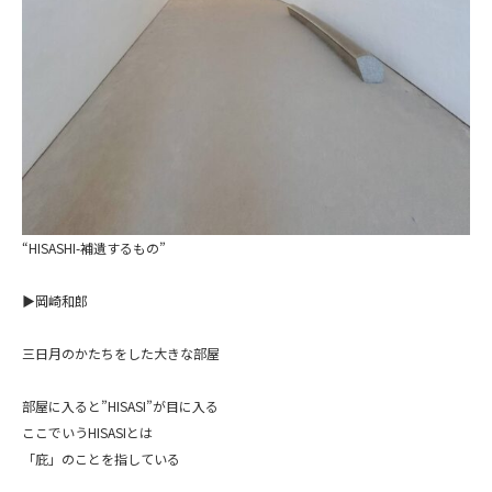
“HISASHI-補遺するもの”
▶岡崎和郎
三日月のかたちをした大きな部屋
部屋に入ると”HISASI”が目に入る
ここでいうHISASIとは
「庇」のことを指している