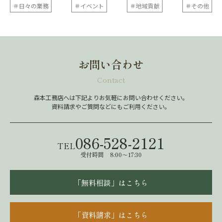
＃日々の業務
＃イベント
＃地域貢献
＃その他
お問い合わせ
Contact
森本工務店へは下記よりお気軽にお問い合わせください。
資料請求やご質問などにもご利用ください。
086-528-2121
TEL
受付時間 8:00～17:30
「無料相談」はこちら
「資料請求」はこちら