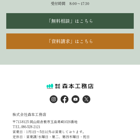
受付時間 8:00～17:30
「無料相談」はこちら
「資料請求」はこちら
株式会社森本工務店
〒713-8125 岡山県倉敷市玉島勇崎1026番地
TEL.086-528-2121
営業日：1月1日～5日以外は営業しております。
定休日：営業課/水曜日・第二、第四木曜日・祝日