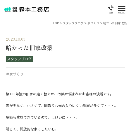
MENU
電話
TOP
>
スタッフブログ
>
家づくり
>
暗かった旧家改築
2023.10.05
暗かった旧家改築
スタッフブログ
＃家づくり
築100年強の旧家の建て替えか、改築か悩まれたお客様の決断です。
窓が少なく、小さくて、間取りも光の入りにくい部屋が多くて・・・。
増築も重ねてきているので、よけいに・・・。
明るく、開放的な家にしたいし、