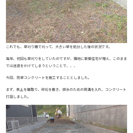
これでも、草刈り機で刈って、大きい草を処分した後の状況です。
毎年、何回も草刈りをしていたのですが、隣地に新築住宅が増え、このまま
では迷惑をかけてしまうということで、、、
今回、防草コンクリートを施工することとしました。
まず、表土を鋤取り、砕石を敷き、排水のための側溝を入れ、コンクリート
打設しました。