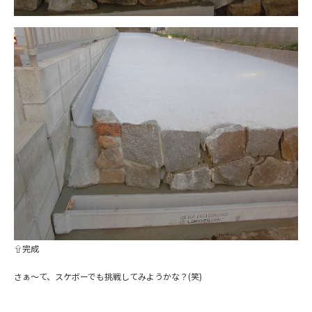
⇧完成
さぁ～て、スケボーでも挑戦してみようかな？(笑)