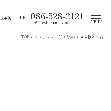
086-528-2121
TEL.
施工事例
MENU
受付時間 8:00～17:30
TOP
>
スタッフブログ
>
現場
>
玄関框と式台