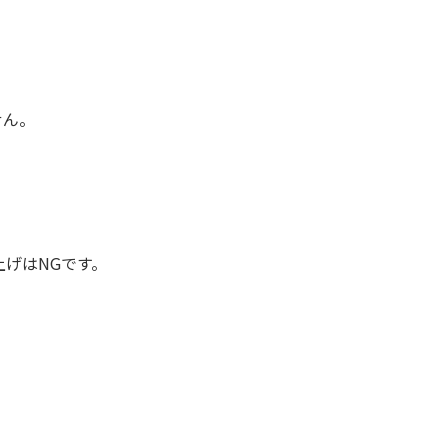
せん。
げはNGです。