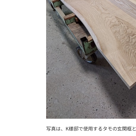
写真は、K樣邸で使用するタモの玄関框