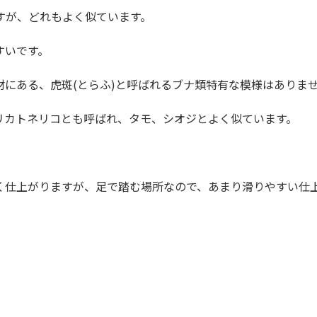
すが、どれもよく似ています。
すいです。
材にある、虎斑(とらふ)と呼ばれるブナ類特有な模様はありま
リカトネリコとも呼ばれ、タモ、シオジとよく似ています。
。
く仕上がりますが、足で踏む場所なので、あまり滑りやすい仕上