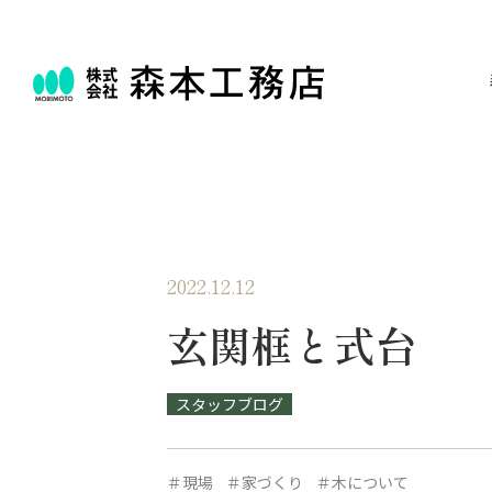
2022.12.12
玄関框と式台
スタッフブログ
＃現場
＃家づくり
＃木について