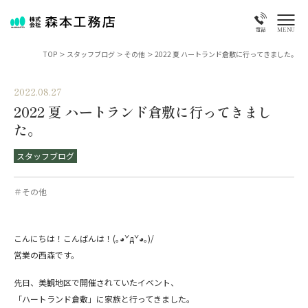
MENU
電話
TOP
>
スタッフブログ
>
その他
>
2022 夏 ハートランド倉敷に行ってきました。
2022.08.27
2022 夏 ハートランド倉敷に行ってきまし
た。
スタッフブログ
＃その他
こんにちは！こんばんは！(｡◕ˇдˇ​◕｡)/
営業の西森です。
先日、美観地区で開催されていたイベント、
「ハートランド倉敷」に家族と行ってきました。