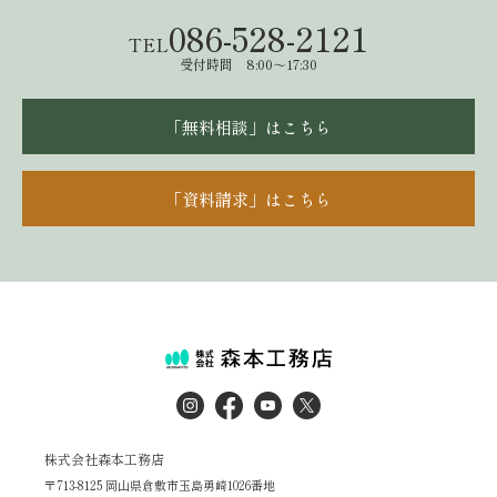
086-528-2121
TEL
受付時間 8:00～17:30
「無料相談」はこちら
「資料請求」はこちら
株式会社森本工務店
〒713-8125 岡山県倉敷市玉島勇崎1026番地