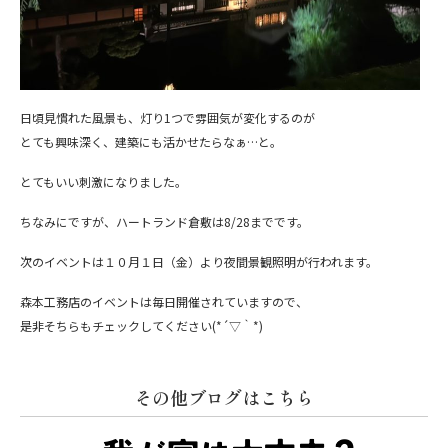
日頃見慣れた風景も、灯り1つで雰囲気が変化するのが
とても興味深く、建築にも活かせたらなぁ…と。
とてもいい刺激になりました。
ちなみにですが、ハートランド倉敷は8/28までです。
次のイベントは１０月１日（金）より夜間景観照明が行われます。
森本工務店のイベントは毎日開催されていますので、
是非そちらもチェックしてください(*´▽｀*)
その他ブログはこちら