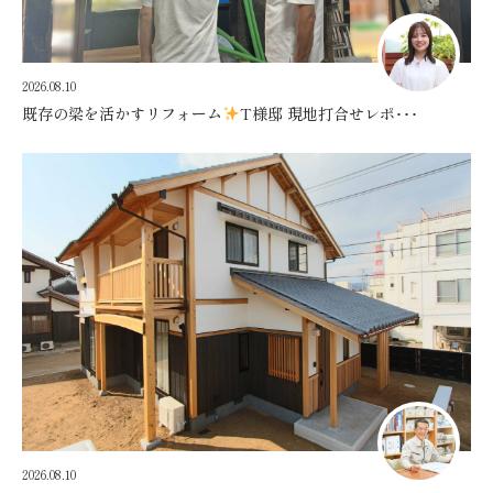
2026.08.10
既存の梁を活かすリフォーム
T様邸 現地打合せレポ･･･
2026.08.10