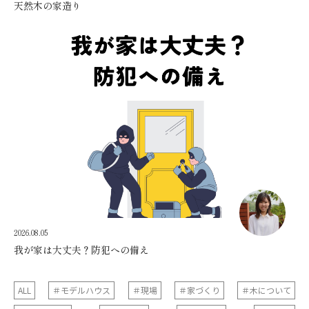
天然木の家造り
2026.08.05
我が家は大丈夫？防犯への備え
ALL
＃モデルハウス
＃現場
＃家づくり
＃木について