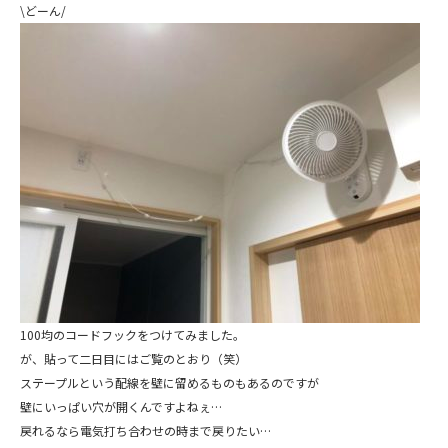
\どーん/
100均のコードフックをつけてみました。
が、貼って二日目にはご覧のとおり（笑）
ステープルという配線を壁に留めるものもあるのですが
壁にいっぱい穴が開くんですよねぇ…
戻れるなら電気打ち合わせの時まで戻りたい…