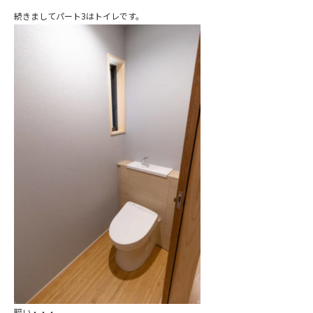
続きましてパート3はトイレです。
暗い・・・