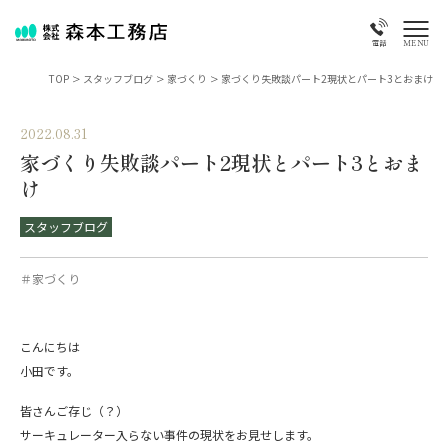
MENU
電話
TOP
>
スタッフブログ
>
家づくり
>
家づくり失敗談パート2現状とパート3とおまけ
2022.08.31
家づくり失敗談パート2現状とパート3とおま
け
スタッフブログ
＃家づくり
こんにちは
小田です。
皆さんご存じ（？）
サーキュレーター入らない事件の現状をお見せします。