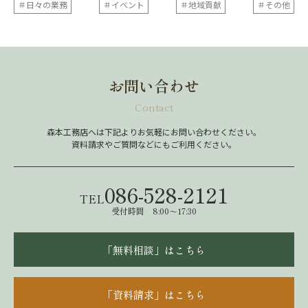
＃日々の業務
＃イベント
＃地域貢献
＃その他
お問い合わせ
Contact
森本工務店へは下記よりお気軽にお問い合わせください。
資料請求やご質問などにもご利用ください。
086-528-2121
TEL
受付時間 8:00～17:30
「無料相談」はこちら
「資料請求」はこちら