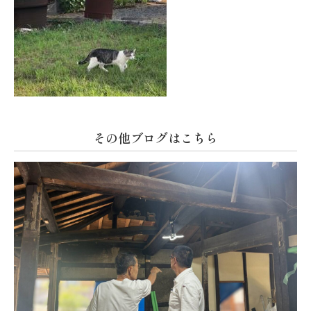
その他ブログはこちら