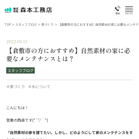
MENU
電話
TOP
>
スタッフブログ
>
家づくり
>
【倉敷市の方におすすめ】自然素材の家に必要なメンテナ
2022.06.13
【倉敷市の方におすすめ】自然素材の家に必
要なメンテナンスとは？
スタッフブログ
＃家づくり
＃木について
こんにちは！
営業の西森です(*´▽｀*)
「自然素材の家を建てたい。しかし、どのようにして家のメンテナンスをす