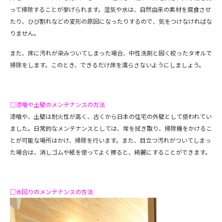
って掃除することが挙げられます。湿気や水は、自然由来の素材を腐食させ
たり、ひび割れなどの変形の原因になったりするので、気をつけなければな
りません。
また、床に汚れが染みついてしまった場合、中性洗剤と固く絞ったタオルで
掃除をします。このとき、できるだけ床を濡らさないようにしましょう。
□漆喰や土壁のメンテナンスの方法
漆喰や、土壁は耐火性が高く、古くから日本の住宅の外壁として使われてい
ました。日常的なメンテナンスとしては、埃を拭き取り、掃除機をかけるこ
とが可能な場所はかけ、掃除を行います。また、目立つ汚れがついてしまっ
た場合は、消しゴムや紙を使ってよく擦ると、綺麗にすることができます。
□水回りのメンテナンスの方法