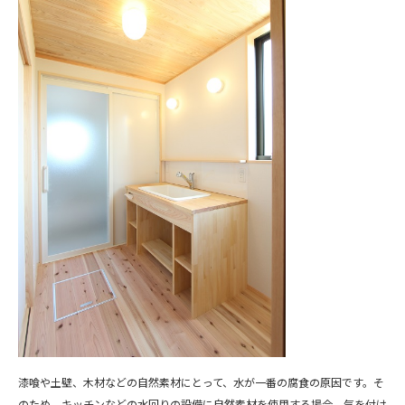
漆喰や土壁、木材などの自然素材にとって、水が一番の腐食の原因です。そ
のため、キッチンなどの水回りの設備に自然素材を使用する場合、気を付け