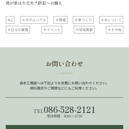
我が家は大丈夫？防犯への備え
ALL
＃モデルハウス
＃現場
＃家づくり
＃木について
＃日々の業務
＃イベント
＃地域貢献
＃その他
お問い合わせ
Contact
森本工務店へは下記よりお気軽にお問い合わせください。
資料請求やご質問などにもご利用ください。
086-528-2121
TEL
受付時間 8:00～17:30