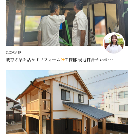
2026.08.10
既存の梁を活かすリフォーム
T様邸 現地打合せレポ･･･