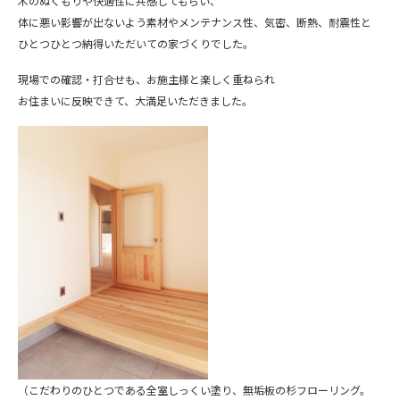
木のぬくもりや快適性に共感してもらい、
体に悪い影響が出ないよう素材やメンテナンス性、気密、断熱、耐震性と
ひとつひとつ納得いただいての家づくりでした。
現場での確認・打合せも、お施主様と楽しく重ねられ
お住まいに反映できて、大満足いただきました。
（こだわりのひとつである全室しっくい塗り、無垢板の杉フローリング。