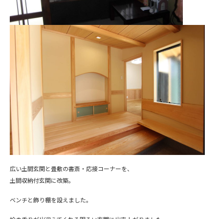
広い土間玄関と畳敷の書斎・応接コーナーを、
土間収納付玄関に改築。
ベンチと飾り棚を設えました。