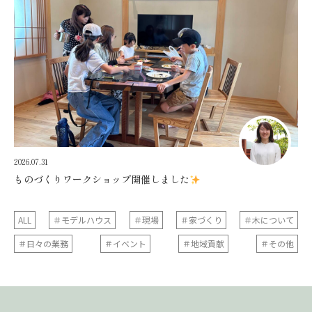
2026.07.31
ものづくりワークショップ開催しました
ALL
＃モデルハウス
＃現場
＃家づくり
＃木について
＃日々の業務
＃イベント
＃地域貢献
＃その他