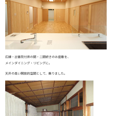
広縁・出書院付床の間・二間続きのお座敷を、
メインダイニング・リビングに。
天井の高い開放的空間として、蘇りました。