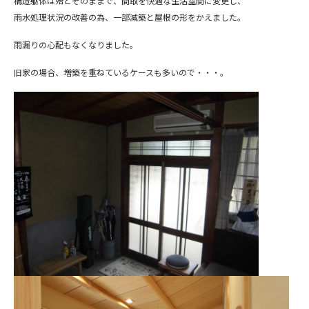
構造躯体は殆どそのままで、間取を快適な生活空間に変更し、
雨水処理状況の改善の為、一部減築と屋根の形をかえました。
雨漏りの心配もなくなりました。
旧家の場合、増築を重ねているケースも多いので・・・。