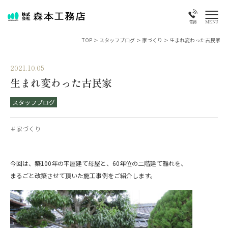
MENU
電話
TOP
>
スタッフブログ
>
家づくり
>
生まれ変わった古民家
2021.10.05
生まれ変わった古民家
スタッフブログ
＃家づくり
今回は、築100年の平屋建て母屋と、60年位の二階建て離れを、
まるごと改築させて頂いた施工事例をご紹介します。