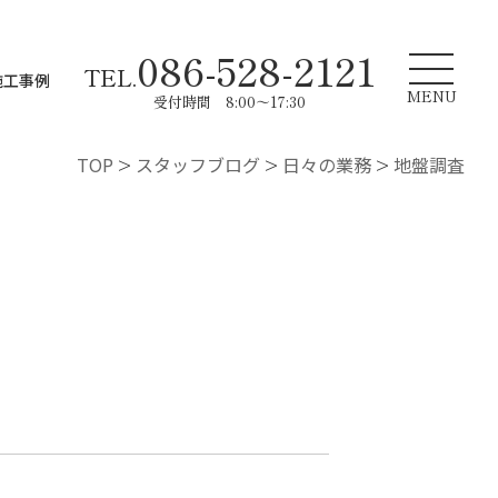
086-528-2121
TEL.
施工事例
MENU
受付時間 8:00～17:30
TOP
>
スタッフブログ
>
日々の業務
>
地盤調査