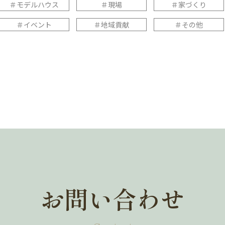
＃モデルハウス
＃現場
＃家づくり
＃イベント
＃地域貢献
＃その他
お問い合わせ