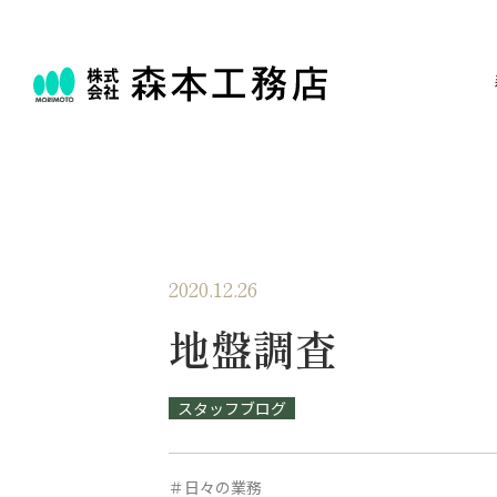
2020.12.26
地盤調査
スタッフブログ
＃日々の業務