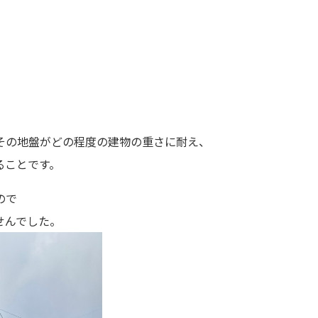
その地盤がどの程度の建物の重さに耐え、
ることです。
ので
せんでした。