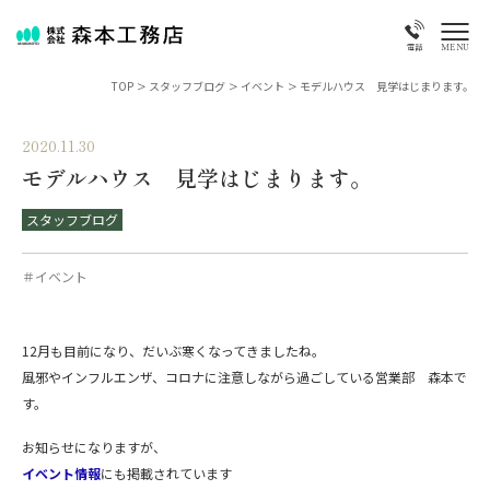
MENU
電話
TOP
>
スタッフブログ
>
イベント
>
モデルハウス 見学はじまります。
2020.11.30
モデルハウス 見学はじまります。
スタッフブログ
＃イベント
12月も目前になり、だいぶ寒くなってきましたね。
風邪やインフルエンザ、コロナに注意しながら過ごしている営業部 森本で
す。
お知らせになりますが、
イベント情報
にも掲載されています