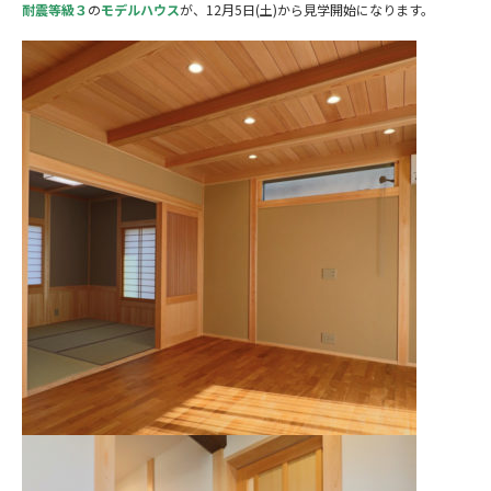
耐震等級３
の
モデルハウス
が、12月5日(土)から見学開始になります。