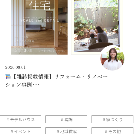
2026.08.01
【雑誌掲載情報】リフォーム・リノベー
ション事例･･･
＃モデルハウス
＃現場
＃家づくり
＃イベント
＃地域貢献
＃その他