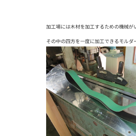
加工場には木材を加工するための機械が
その中の四方を一度に加工できるモルダ