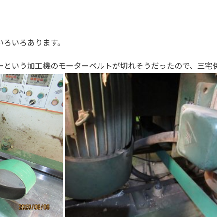
いろいろあります。
ーという加工機のモーターベルトが切れそうだったので、三宅