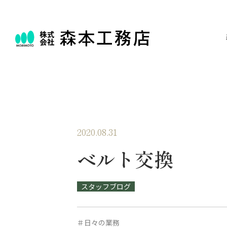
2020.08.31
ベルト交換
スタッフブログ
＃日々の業務