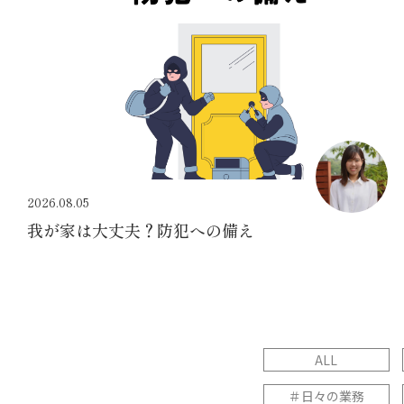
2026.08.05
我が家は大丈夫？防犯への備え
ALL
＃日々の業務