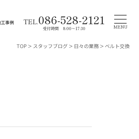
086-528-2121
TEL.
施工事例
MENU
受付時間 8:00～17:30
TOP
>
スタッフブログ
>
日々の業務
>
ベルト交換