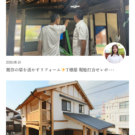
2026.08.10
既存の梁を活かすリフォーム
T様邸 現地打合せレポ･･･