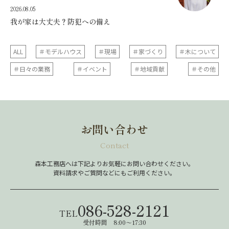
2026.08.05
我が家は大丈夫？防犯への備え
ALL
＃モデルハウス
＃現場
＃家づくり
＃木について
＃日々の業務
＃イベント
＃地域貢献
＃その他
お問い合わせ
Contact
森本工務店へは下記よりお気軽にお問い合わせください。
資料請求やご質問などにもご利用ください。
086-528-2121
TEL
受付時間 8:00～17:30