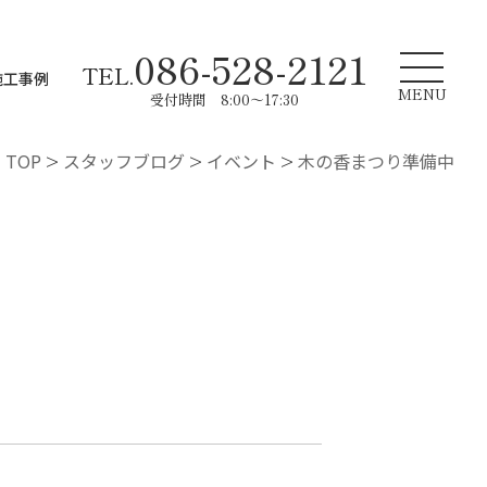
086-528-2121
TEL.
施工事例
MENU
受付時間 8:00～17:30
TOP
>
スタッフブログ
>
イベント
>
木の香まつり準備中