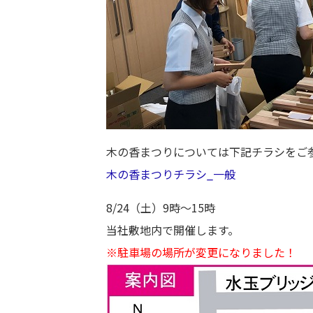
木の香まつりについては下記チラシをご
木の香まつりチラシ_一般
8/24（土）9時～15時
当社敷地内で開催します。
※駐車場の場所が変更になりました！