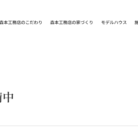
森本工務店のこだわり
森本工務店の家づくり
モデルハウス
備中