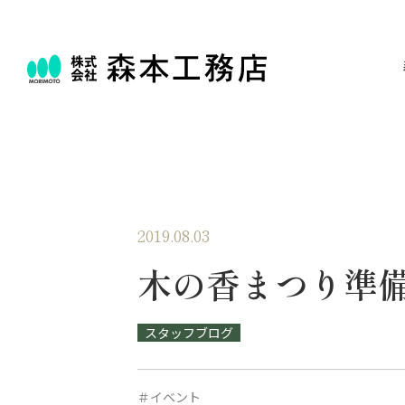
2019.08.03
木の香まつり準
スタッフブログ
＃イベント