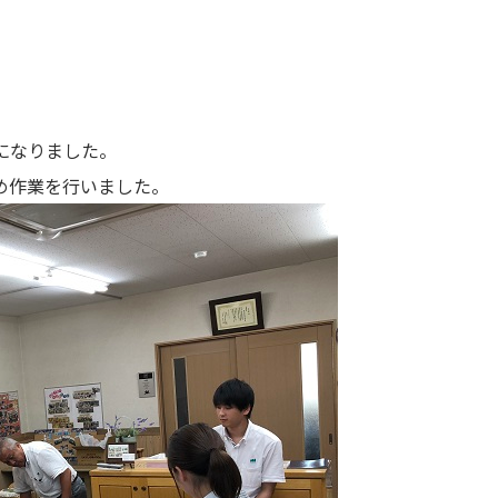
になりました。
め作業を行いました。