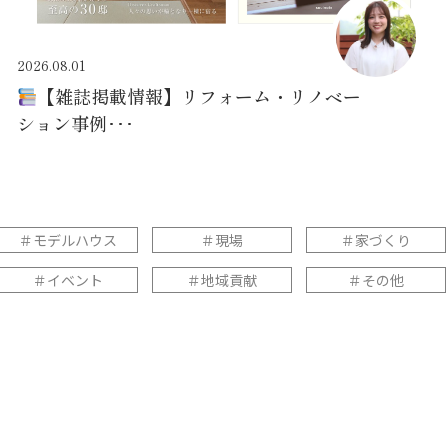
2026.08.01
【雑誌掲載情報】リフォーム・リノベー
ション事例･･･
＃モデルハウス
＃現場
＃家づくり
＃イベント
＃地域貢献
＃その他