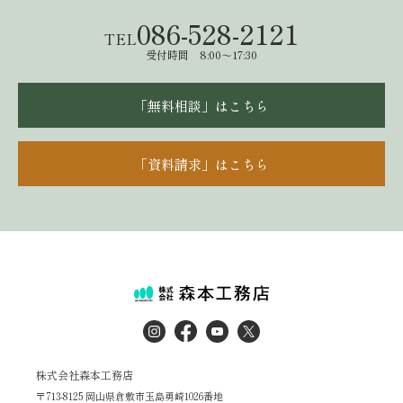
086-528-2121
TEL
受付時間 8:00～17:30
「無料相談」はこちら
「資料請求」はこちら
株式会社森本工務店
〒713-8125 岡山県倉敷市玉島勇崎1026番地