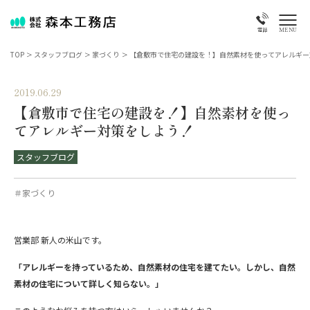
MENU
電話
TOP
>
スタッフブログ
>
家づくり
>
【倉敷市で住宅の建設を！】自然素材を使ってアレルギー
2019.06.29
【倉敷市で住宅の建設を！】自然素材を使っ
てアレルギー対策をしよう！
スタッフブログ
＃家づくり
営業部 新人の米山です。
「アレルギーを持っているため、自然素材の住宅を建てたい。しかし、自然
素材の住宅について詳しく知らない。」