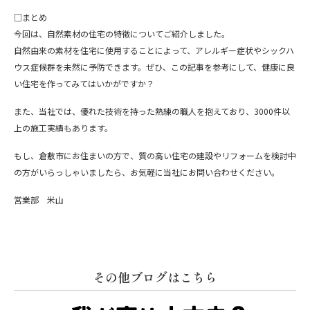
□
まとめ
今回は、自然素材の住宅の特徴についてご紹介しました。
自然由来の素材を住宅に使用することによって、アレルギー症状やシックハ
ウス症候群を未然に予防できます。ぜひ、この記事を参考にして、健康に良
い住宅を作ってみてはいかがですか？
また、当社では、優れた技術を持った熟練の職人を抱えており、
3000
件以
上の施工実績もあります。
もし、倉敷市にお住まいの方で、質の高い住宅の建設やリフォームを検討中
の方がいらっしゃいましたら、お気軽に当社にお問い合わせください。
営業部 米山
その他ブログはこちら