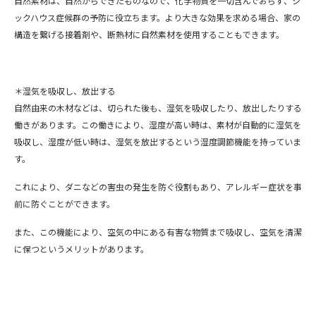
自然素材は、自然からできたものなので、化学物質を一切含んでおらず、シ
ックハウス症候群の予防に役立ちます。より大きな効果を求める場合、家の
構造を繋げる接着剤や、断熱材に自然素材を使用することもできます。
＊湿気を吸収し、放出する
自然由来の木材などは、切られた後も、湿気を吸収したり、放出したりする
働きがあります。この働きにより、湿度が高い時は、素材が自動的に湿気を
吸収し、湿度が低い時は、湿気を放出するという湿度調節機能を持っていま
す。
これにより、ダニなどの害虫の発生を防ぐ役割もあり、アレルギー症状を事
前に防ぐことができます。
また、この機能により、空気の中にある有害な物質まで吸収し、空気を清潔
に保つというメリットがあります。