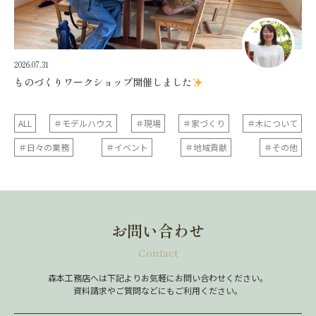
2026.07.31
ものづくりワークショップ開催しました
ALL
＃モデルハウス
＃現場
＃家づくり
＃木について
＃日々の業務
＃イベント
＃地域貢献
＃その他
お問い合わせ
Contact
森本工務店へは下記よりお気軽にお問い合わせください。
資料請求やご質問などにもご利用ください。