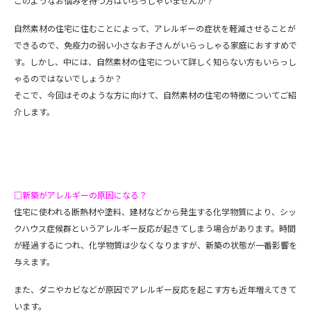
このようなお悩みを持つ方はいらっしゃいませんか？
自然素材の住宅に住むことによって、アレルギーの症状を軽減させることが
できるので、免疫力の弱い小さなお子さんがいらっしゃる家庭におすすめで
す。しかし、中には、自然素材の住宅について詳しく知らない方もいらっし
ゃるのではないでしょうか？
そこで、今回はそのような方に向けて、自然素材の住宅の特徴についてご紹
介します。
□新築がアレルギーの原因になる？
住宅に使われる断熱材や塗料、建材などから発生する化学物質により、シッ
クハウス症候群というアレルギー反応が起きてしまう場合があります。時間
が経過するにつれ、化学物質は少なくなりますが、新築の状態が一番影響を
与えます。
また、ダニやカビなどが原因でアレルギー反応を起こす方も近年増えてきて
います。