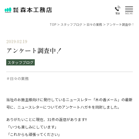
MENU
電話
TOP
>
スタッフブログ
>
日々の業務
>
アンケート調査中！
2019.02.19
アンケート調査中！
スタッフブログ
＃日々の業務
当社のお施主様向けに発行しているニュースレター「木の香メール」の最新
号に、ニュースレターについてのアンケートハガキを同封しました。
ありがたいことに現在、31件の返信があります!!
「いつも楽しみにしています」
「これからも頑張ってください」