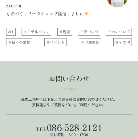
2026.07.31
ものづくりワークショップ開催しました
ALL
＃モデルハウス
＃現場
＃家づくり
＃木について
＃日々の業務
＃イベント
＃地域貢献
＃その他
お問い合わせ
Contact
森本工務店へは下記よりお気軽にお問い合わせください。
資料請求やご質問などにもご利用ください。
086-528-2121
TEL
受付時間 8:00～17:30