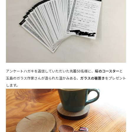
アンケートハガキを返信していただいた先着50名様に、
桜のコースター
と
玉島のガラス作家さんが造られた温かみある、
ガラスの箸置き
をプレゼント
します。