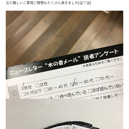
など嬉しいご意見ご感想もたくさん頂きました
(≧▽≦)