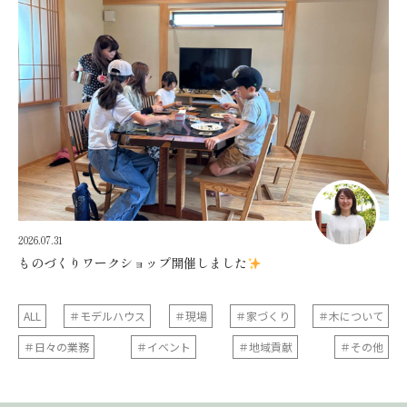
2026.07.31
ものづくりワークショップ開催しました
ALL
＃モデルハウス
＃現場
＃家づくり
＃木について
＃日々の業務
＃イベント
＃地域貢献
＃その他