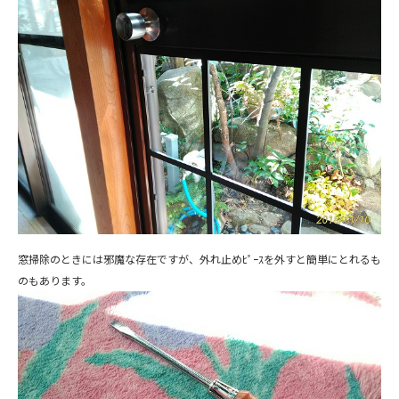
窓掃除のときには邪魔な存在ですが、外れ止めﾋﾟｰｽを外すと簡単にとれるも
のもあります。