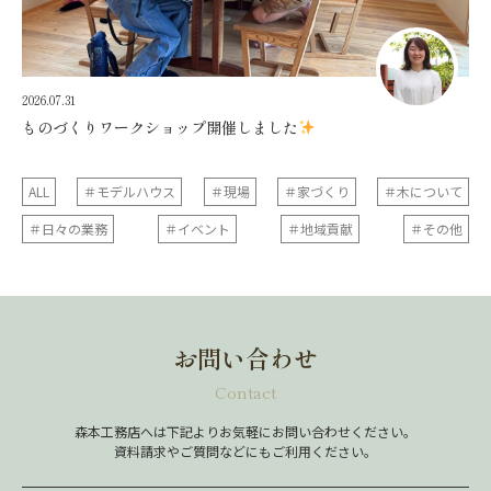
2026.07.31
ものづくりワークショップ開催しました
ALL
＃モデルハウス
＃現場
＃家づくり
＃木について
＃日々の業務
＃イベント
＃地域貢献
＃その他
お問い合わせ
Contact
森本工務店へは下記よりお気軽にお問い合わせください。
資料請求やご質問などにもご利用ください。