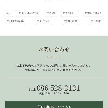
ALL
＃モデルハウス
＃現場
＃家づくり
＃木について
＃日々の業務
＃イベント
＃地域貢献
＃その他
お問い合わせ
Contact
森本工務店へは下記よりお気軽にお問い合わせください。
資料請求やご質問などにもご利用ください。
086-528-2121
TEL
受付時間 8:00～17:30
「無料相談」はこちら