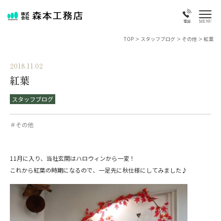
MENU
電話
TOP
>
スタッフブログ
>
その他
>
紅葉
2018.11.02
紅葉
スタッフブログ
＃その他
11月に入り、当社玄関はハロウィンから一変！
これから紅葉の時期になるので、一足先に秋仕様にしてみました♪